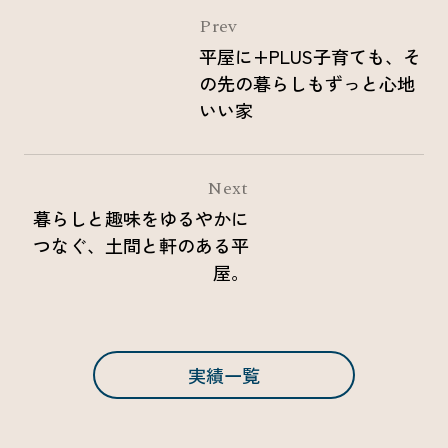
Prev
平屋に+PLUS
子育ても、そ
の先の暮らしも
ずっと心地
いい家
Next
暮らしと趣味をゆるやかに
つなぐ、
土間と軒のある平
屋。
実績一覧