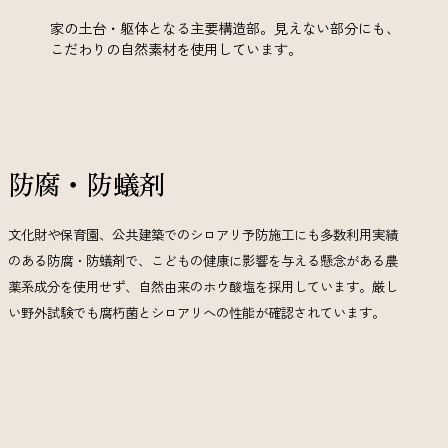
家の土台・躯体となる主要構造部。見えない部分にも、
こだわりの自然素材を使用しています。
防腐・防蟻剤
文化財や保育園、公共建築でのシロアリ予防施工にも多数利用実績
のある防腐・防蟻剤で、こどもの健康に影響を与える懸念がある農
薬系成分を使用せず、自然由来のホウ酸塩を採用しています。厳し
い野外試験でも腐朽菌とシロアリへの性能が確認されています。