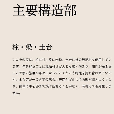
主要構造部
柱・梁・土台
シムラの家は、柱に杉、梁に米松、土台に檜の無垢材を使用してい
ます。年を経るごとに無垢材はどんどん硬く締まり、剛性が高まる
ことで家の強度が年々上がっていくという特性を持ち合わせていま
す。また万が一の火災の際も、表面が炭化して内部が燃えにくくな
り、簡単に中心部まで焼け落ちることがなく、有毒ガスも発生しま
せん。