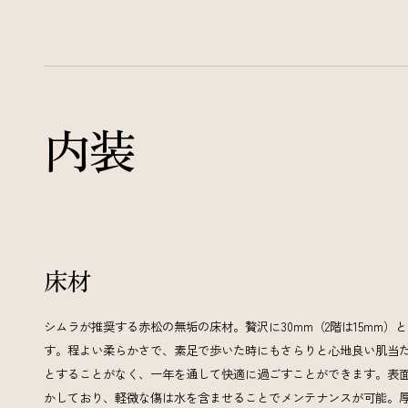
内装
床材
シムラが推奨する赤松の無垢の床材。贅沢に30mm（2階は15mm）
す。程よい柔らかさで、素足で歩いた時にもさらりと心地良い肌当
とすることがなく、一年を通して快適に過ごすことができます。表
かしており、軽微な傷は水を含ませることでメンテナンスが可能。