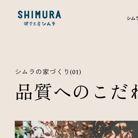
シム
シムラの家づくり
(01)
品質へのこだ