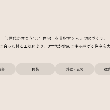
「3世代が住まう100年住宅」を目指すシムラの家づくり。
に合った材と工法により、3世代が健康に住み継げる住宅を
造部
内装
外壁・玄関
遮