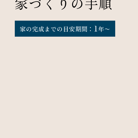
家づくりの手順
1
家の完成までの目安期間：
年〜