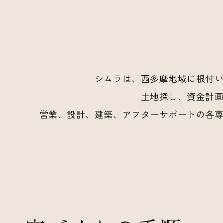
シムラは、西多摩地域に根付
土地探し、資金計
営業、設計、建築、アフターサポートの各