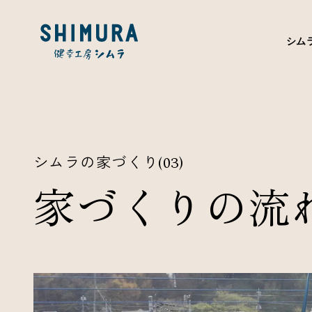
シム
シムラの家づくり
(03)
家づくりの流