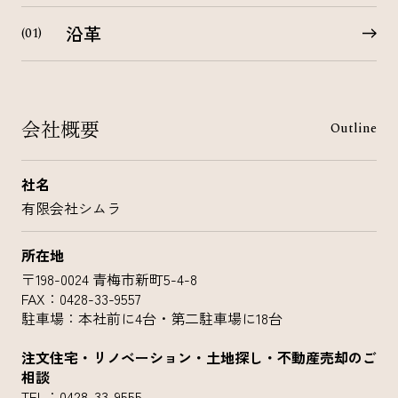
沿革
会社概要
Outline
社名
有限会社シムラ
所在地
〒198-0024 青梅市新町5-4-8
FAX：0428-33-9557
駐車場：本社前に4台・第二駐車場に18台
注文住宅・リノベーション・土地探し・不動産売却のご
相談
TEL：
0428-33-9555