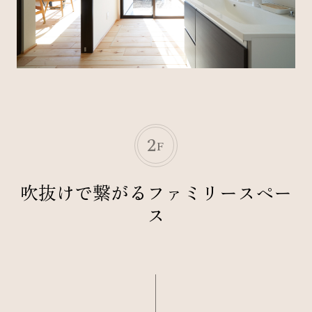
2
F
吹抜けで繋がるファミリースペー
ス