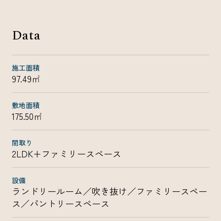
Data
施工面積
97.49㎡
敷地面積
175.50㎡
間取り
2LDK+ファミリースペース
設備
ランドリールーム／吹き抜け／ファミリースペー
ス／パントリースペース