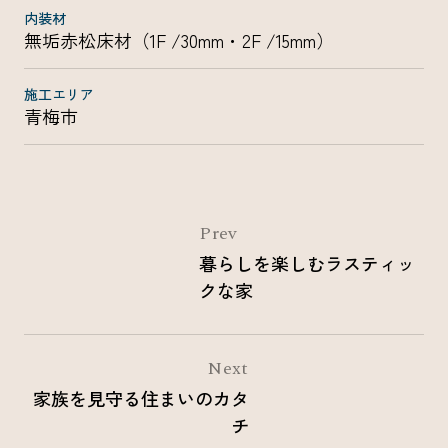
内装材
無垢赤松床材（1F /30mm・2F /15mm）
施工エリア
青梅市
Prev
暮らしを楽しむラスティッ
クな家
Next
家族を見守る住まいのカタ
チ