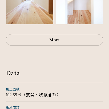
More
Data
施工面積
102.68㎡（玄関・吹抜含む）
敷地面積