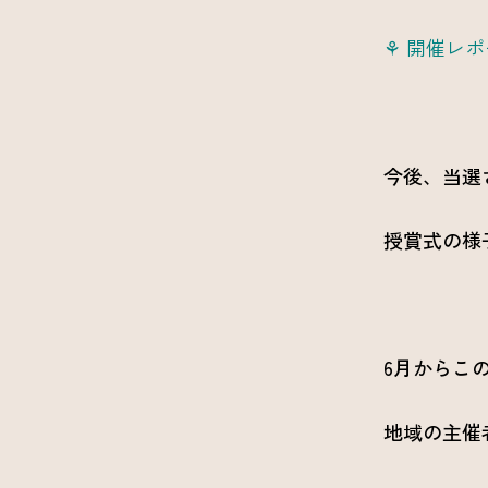
⚘ 開催レ
今後、当選
授賞式の様
6月からこの
地域の主催