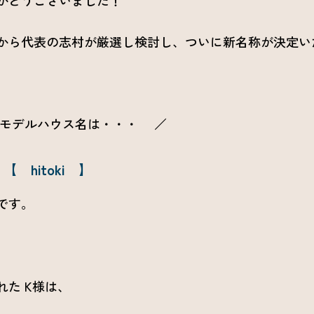
中から代表の志村が厳選し検討し、ついに新名称が決定いた
モデルハウス名は・・・ ／
hitoki 】
です。
れた K様は、