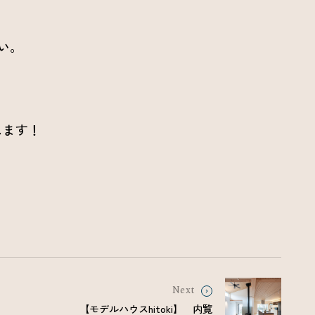
い。
します！
Next
【モデルハウスhitoki】 内覧