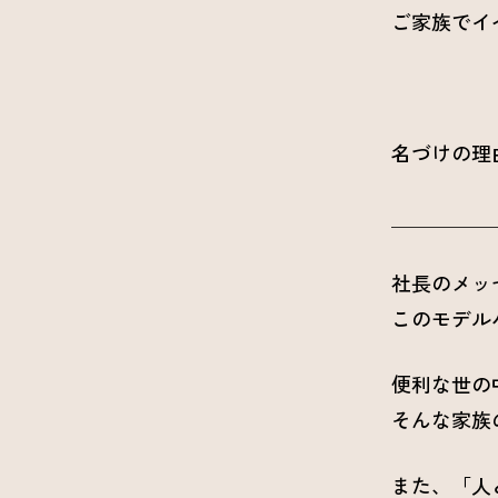
ご家族でイ
名づけの理
＿＿＿＿＿
社長のメッ
このモデル
便利な世の
そんな家族
また、「人