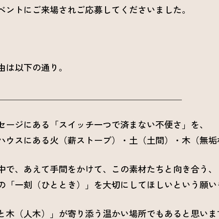
ベントにご来場されご応募してくださいました。
由は以下の通り。
＿＿＿＿＿＿＿＿＿＿＿＿＿＿＿＿＿＿＿＿＿
セージにある「スイッチ一つで済まない不便さ」を、
ハウスにある火（薪ストーブ）・土（土間）・木（無垢
中で、あえて手間をかけて、この素材たちと向き合う、
の「一刻（ひととき）」を大切にしてほしいという願い
と木（人木）」が寄り添う温かい場所でもあると思いま