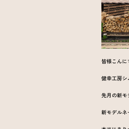
皆様こんに
健幸工房シ
先月の新モ
新モデルネ
本当にあり