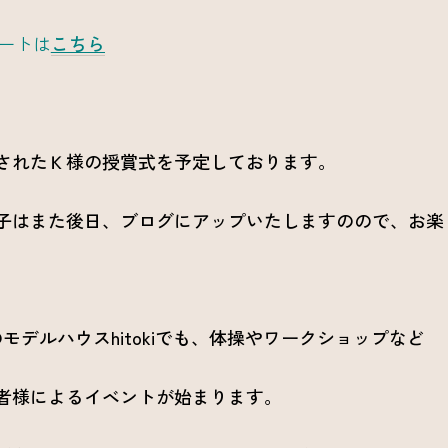
ポートは
こちら
されたＫ様の授賞式を予定しております。
子はまた後日、ブログにアップいたしますのので、お楽
モデルハウスhitokiでも、体操やワークショップなど
者様によるイベントが始まります。