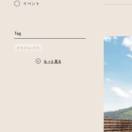
イベント
Tag
# モデルハウス