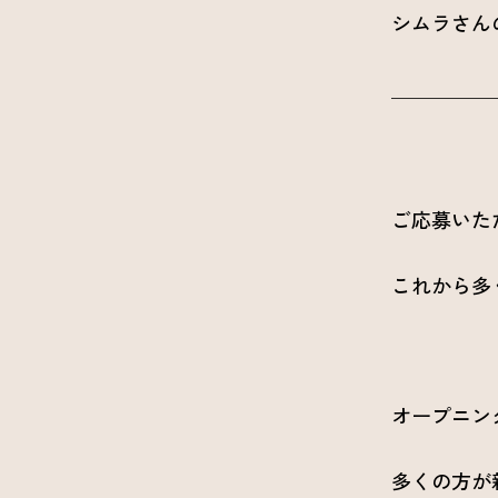
シムラさん
＿＿＿＿＿
ご応募いた
これから多
オープニン
多くの方が